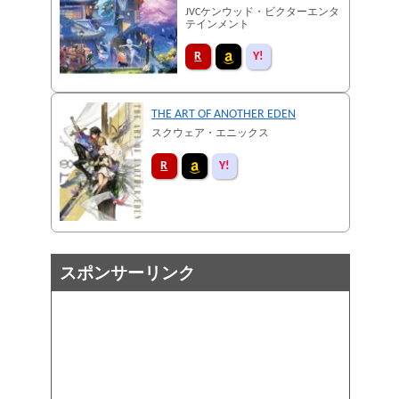
COMPLETE EDITION
JVCケンウッド・ビクターエンタ
テインメント
THE ART OF ANOTHER EDEN
スクウェア・エニックス
スポンサーリンク