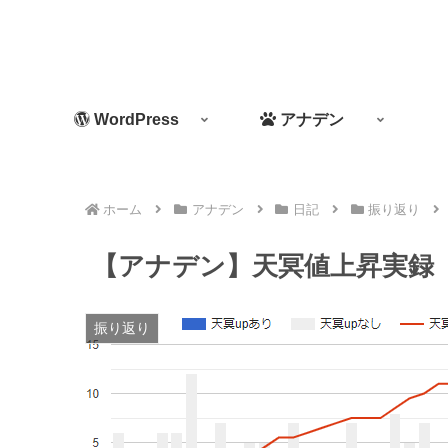
WordPress
アナデン
ホーム
アナデン
日記
振り返り
【アナデン】天冥値上昇実録
振り返り