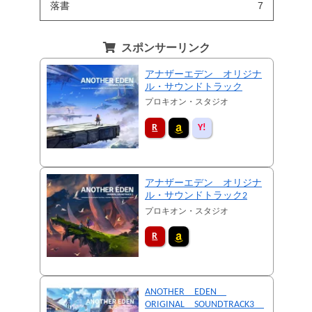
落書
7
スポンサーリンク
アナザーエデン オリジナ
ル・サウンドトラック
プロキオン・スタジオ
アナザーエデン オリジナ
ル・サウンドトラック2
プロキオン・スタジオ
ANOTHER EDEN
ORIGINAL SOUNDTRACK3