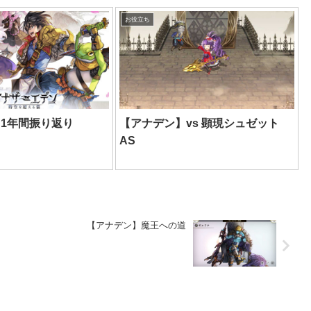
お役立ち
1年間振り返り
【アナデン】vs 顕現シュゼット
AS
【アナデン】魔王への道