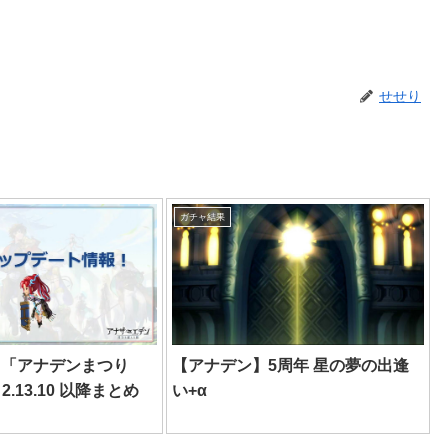
せせり
ガチャ結果
】「アナデンまつり
【アナデン】5周年 星の夢の出逢
 2.13.10 以降まとめ
い+α