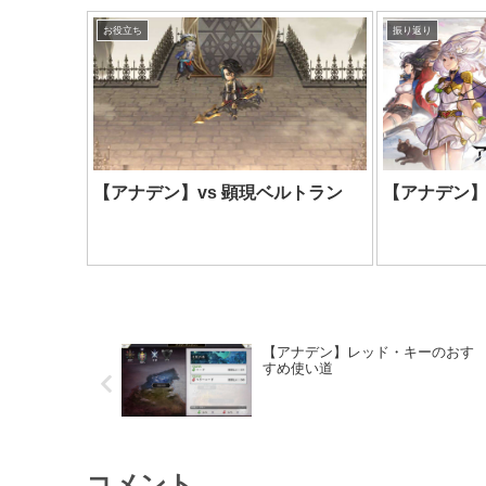
お役立ち
振り返り
【アナデン】vs 顕現ベルトラン
【アナデン】
【アナデン】レッド・キーのおす
すめ使い道
コメント