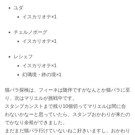
ユダ
イスカリオテ×1
チェルノボーグ
イスカリオテ×1
レシェフ
イスカリオテ×1
幻璃境・終の境×1
猫パラ探検は、フィーネは随伴ですがなんとか猫パラに至
り、次はマリエルが挑戦中です。
スタンプカンストまで残り10個切ってマリエルは間に合
わないかなーと思っていたら、スタンプおかわりが来たの
でかなり余裕ができました。
まだまだ猫パラ行けていないねこ好きいますし、おかわり