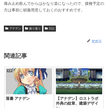
痛み止め飲んでからはかなり楽になったので、接種予定の
方は事前に頓服用意しておくのおすすめです。
アナデン
振り返り
日記
せせり
関連記事
落書
日記
落書 アナデン
【アナデン】ロストラボ
外典の紋章、建築デザイ