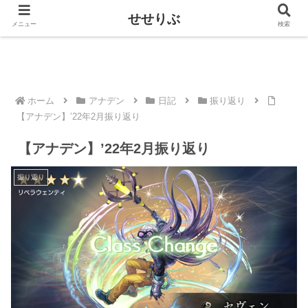
せせりぶ
せせりぶ
メニュー
検索
ホーム
アナデン
日記
振り返り
【アナデン】’22年2月振り返り
【アナデン】’22年2月振り返り
振り返り