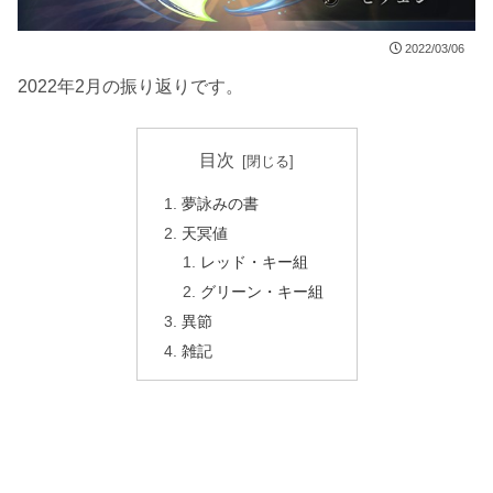
2022/03/06
2022年2月の振り返りです。
目次
夢詠みの書
天冥値
レッド・キー組
グリーン・キー組
異節
雑記