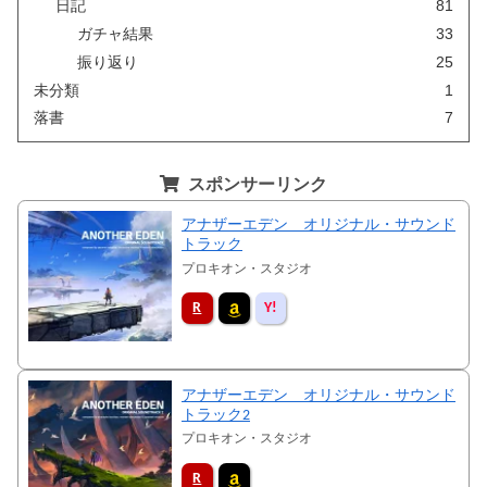
日記
81
ガチャ結果
33
振り返り
25
未分類
1
落書
7
スポンサーリンク
アナザーエデン オリジナル・サウンド
トラック
プロキオン・スタジオ
アナザーエデン オリジナル・サウンド
トラック2
プロキオン・スタジオ