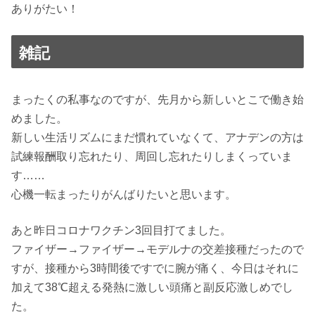
ありがたい！
雑記
まったくの私事なのですが、先月から新しいとこで働き始
めました。
新しい生活リズムにまだ慣れていなくて、アナデンの方は
試練報酬取り忘れたり、周回し忘れたりしまくっていま
す……
心機一転まったりがんばりたいと思います。
あと昨日コロナワクチン3回目打てました。
ファイザー→ファイザー→モデルナの交差接種だったので
すが、接種から3時間後ですでに腕が痛く、今日はそれに
加えて38℃超える発熱に激しい頭痛と副反応激しめでし
た。