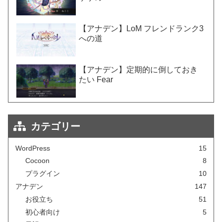
【アナデン】LoM フレンドランク3
への道
【アナデン】定期的に倒しておき
たい Fear
カテゴリー
WordPress
15
Cocoon
8
プラグイン
10
アナデン
147
お役立ち
51
初心者向け
5