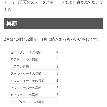
アザミは天冥のステータスボーナスあまり恵まれてないで
すね……
異節
2月は41種類62冊で、1月に続きめっちゃいい感じです。
ゼーレグナーデの異節
4
アラドヴァルの異節
3
ステラの異節
3
フォルトゥーナの異節
3
オルコフィーリャの異節
2
ソウルキーパーの異節
2
ティターニアの異節
2
ハイプリエステスの異節
2